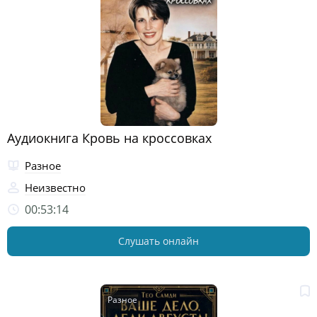
Аудиокнига Кровь на кроссовках
Разное
Неизвестно
00:53:14
Слушать онлайн
Разное