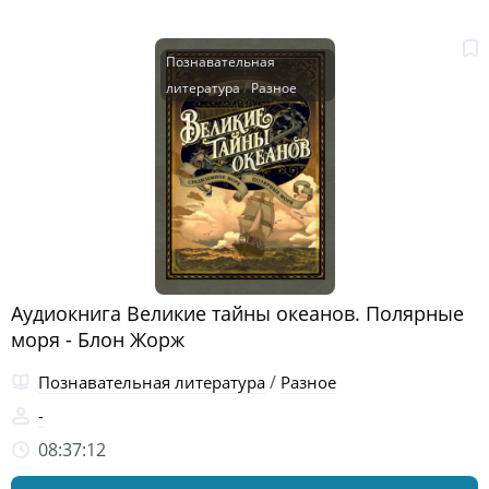
Познавательная
литература
/
Разное
Аудиокнига Великие тайны океанов. Полярные
моря - Блон Жорж
/
Познавательная литература
Разное
-
08:37:12