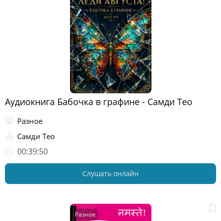
Аудиокнига Бабочка в графине - Самди Тео
Разное
Самди Тео
00:39:50
Слушать онлайн
Разное