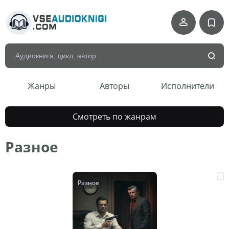
Жанры
Авторы
Исполнители
Смотреть по жанрам
Разное
Разное