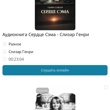
Аудиокнига Сердце Сэма - Слизар Генри
Разное
Слизар Генри
00:23:04
Слушать онлайн
Разное