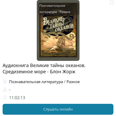
Познавательная
литература
/
Разное
Аудиокнига Великие тайны океанов.
Средиземное море - Блон Жорж
/
Познавательная литература
Разное
-
11:02:13
Слушать онлайн