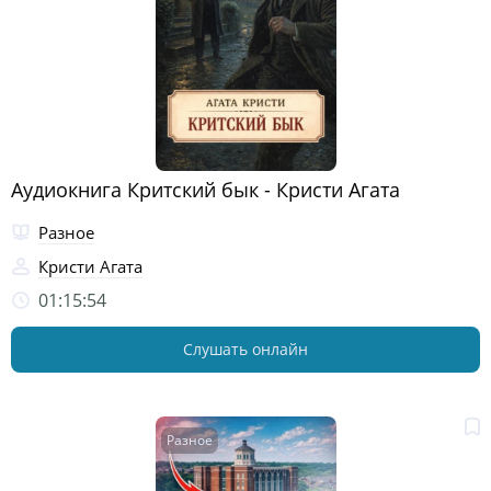
Аудиокнига Критский бык - Кристи Агата
Разное
Кристи Агата
01:15:54
Слушать онлайн
Разное